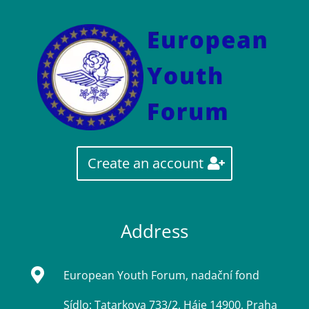
Create an account
Address

European Youth Forum, nadační fond
Sídlo: Tatarkova 733/2, Háje 14900, Praha