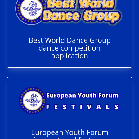
Best World Dance Group
dance competition
application
European Youth Forum