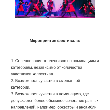
Мероприятия фестиваля:
1. Соревнование коллективов по номинациям и
категориям, независимо от количества
участников коллектива.
2. Возможность участия в смешанной
категории.
3. Возможность участия в номинациях, где
допускается более объемное сочетание разных
направлений, например, оркестры и ансамбли