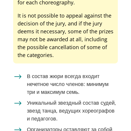
for each choreography.
It is not possible to appeal against the
decision of the jury, and if the jury
deems it necessary, some of the prizes
may not be awarded at all, including
the possible cancellation of some of
the categories.
$
В состав жюри всегда входит
нечетное число членов: минимум
три и максимум семь.
$
Уникальный звездный состав судей,
звезд танца, ведущих хореографов
и педагогов.
$
Организаторы оставляют за собой