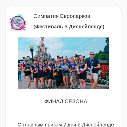
Симпатия Европарков
(Фестиваль в Диснейленде)
ФИНАЛ СЕЗОНА
С главным призом 2 дня в Диснейленде