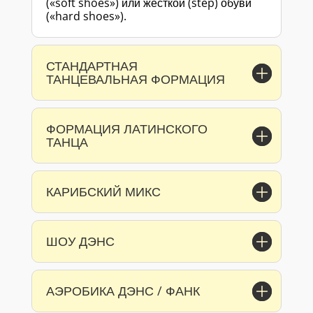
(«soft shoes») или жесткой (step) обуви
(«hard shoes»).
СТАНДАРТНАЯ
ТАНЦЕВАЛЬНАЯ ФОРМАЦИЯ
ФОРМАЦИЯ ЛАТИНСКОГО
ТАНЦА
КАРИБСКИЙ МИКС
ШОУ ДЭНС
АЭРОБИКА ДЭНС / ФАНК