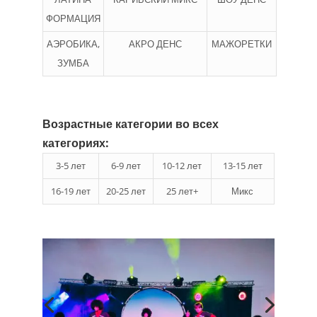
ФОРМАЦИЯ
АЭРОБИКА,
АКРО ДЕНС
МАЖОРЕТКИ
ЗУМБА
Возрастные категории во всех
категориях:
3-5 лет
6-9 лет
10-12 лет
13-15 лет
16-19 лет
20-25 лет
25 лет+
Микс