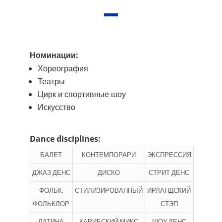
Номинации:
Хореография
Театры
Цирк и спортивные шоу
Искусство
Dance disciplines:
БАЛЕТ
КОНТЕМПОРАРИ
ЭКСПРЕССИЯ
ДЖАЗ ДЕНС
ДИСКО
СТРИТ ДЕНС
ФОЛЬК,
СТИЛИЗИРОВАННЫЙ
ИРЛАНДСКИЙ
ФОЛЬКЛОР
СТЭП
ЛАТИНА
КАРИБСКИЙ МИКС
ШОУ ДЕНС