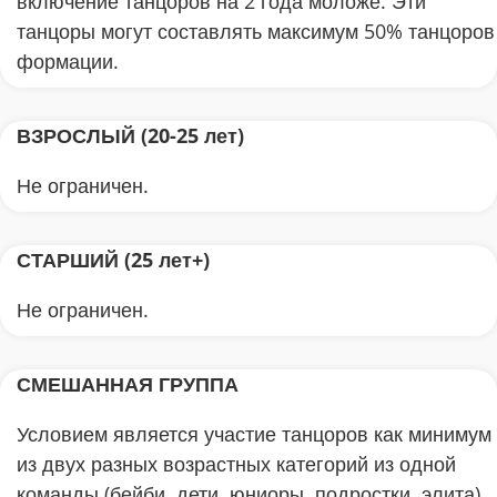
включение танцоров на 2 года моложе. Эти
танцоры могут составлять максимум 50% танцоров
формации.
ВЗРОСЛЫЙ (20-25 лет)
Не ограничен.
СТАРШИЙ (25 лет+)
Не ограничен.
СМЕШАННАЯ ГРУППА
Условием является участие танцоров как минимум
из двух разных возрастных категорий из одной
команды (бейби, дети, юниоры, подростки, элита).