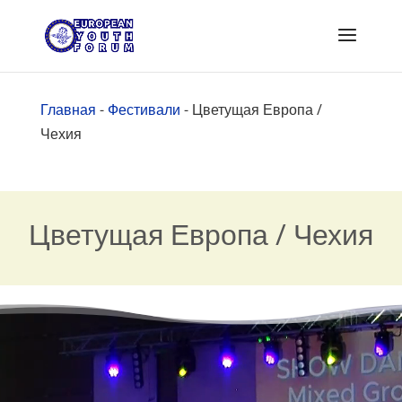
Главная
-
Фестивали
-
Цветущая Европа /
Чехия
Цветущая Европа / Чехия
Видеоплеер