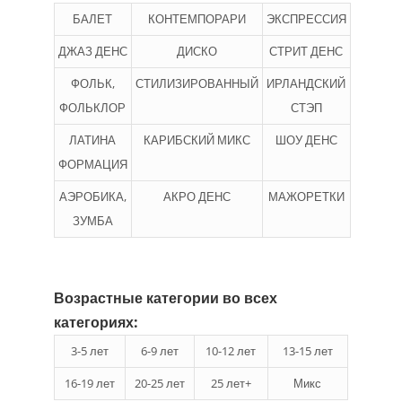
БАЛЕТ
КОНТЕМПОРАРИ
ЭКСПРЕССИЯ
ДЖАЗ ДЕНС
ДИСКО
СТРИТ ДЕНС
ФОЛЬК,
СТИЛИЗИРОВАННЫЙ
ИРЛАНДСКИЙ
ФОЛЬКЛОР
СТЭП
ЛАТИНА
КАРИБСКИЙ МИКС
ШОУ ДЕНС
ФОРМАЦИЯ
АЭРОБИКА,
АКРО ДЕНС
МАЖОРЕТКИ
ЗУМБА
Возрастные категории во всех
категориях:
3-5 лет
6-9 лет
10-12 лет
13-15 лет
16-19 лет
20-25 лет
25 лет+
Микс